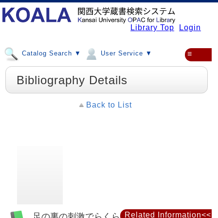
Library Top
Login
Catalog Search ▼
User Service ▼
≡
Bibliography Details
Back to List
Related Information<<
足の裏の刺激でらくらくダイエットできる