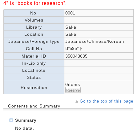
4” is “books for research”.
No.
0001
Volumes
Library
Sakai
Location
Sakai
Japanese/Foreign type
Japanese/Chinese/Korean
B*595*ト
Call No
Material ID
350043035
In-Lib only
Local note
Status
0items
Reservation
Go to the top of this page
Contents and Summary
Summary
No data.