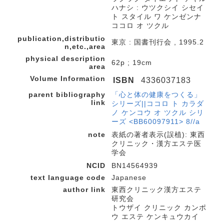
ハナシ : ウツクシイ シセイ
ト スタイル ワ ケンゼンナ
ココロ オ ツクル
publication,distributio
東京 : 国書刊行会 , 1995.2
n,etc.,area
physical description
62p ; 19cm
area
Volume Information
ISBN
4336037183
parent bibliography
「心と体の健康をつくる」
link
シリーズ||ココロ ト カラダ
ノ ケンコウ オ ツクル シリ
ーズ <BB60097911> 8//a
note
表紙の著者表示(誤植): 東西
クリニック・漢方エステ医
学会
NCID
BN14564939
text language code
Japanese
author link
東西クリニック漢方エステ
研究会
トウザイ クリニック カンポ
ウ エステ ケンキュウカイ