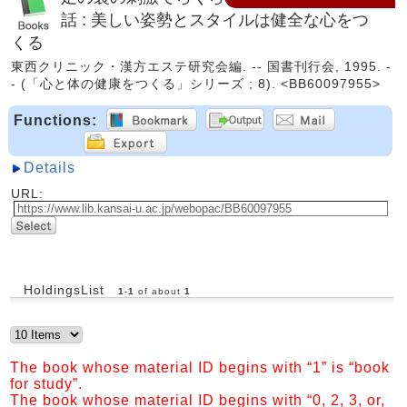
話 : 美しい姿勢とスタイルは健全な心をつ
くる
東西クリニック・漢方エステ研究会編. -- 国書刊行会, 1995. -
- (「心と体の健康をつくる」シリーズ ; 8). <BB60097955>
Functions:
Details
URL:
HoldingsList
1
-
1
of about
1
The book whose material ID begins with “1” is “book
for study”.
The book whose material ID begins with “0, 2, 3, or,