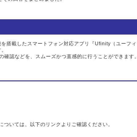
を搭載したスマートフォン対応アプリ『Ufinity（ユーフ
す。
状況の確認などを、スムーズかつ直感的に行うことができます
については、以下のリンクよりご確認ください。