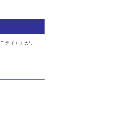
ィニティ）』が、
。