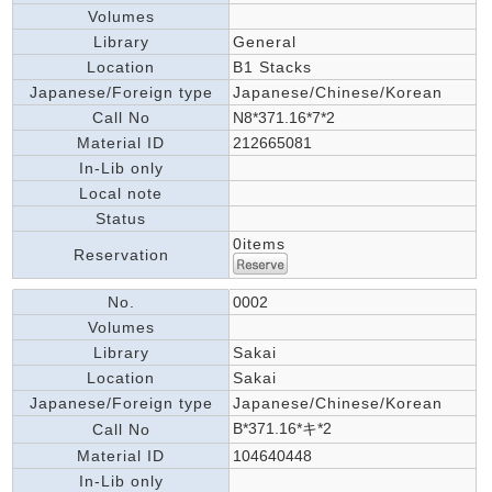
Volumes
Library
General
Location
B1 Stacks
Japanese/Foreign type
Japanese/Chinese/Korean
Call No
N8*371.16*7*2
Material ID
212665081
In-Lib only
Local note
Status
0items
Reservation
No.
0002
Volumes
Library
Sakai
Location
Sakai
Japanese/Foreign type
Japanese/Chinese/Korean
B*371.16*キ*2
Call No
Material ID
104640448
In-Lib only