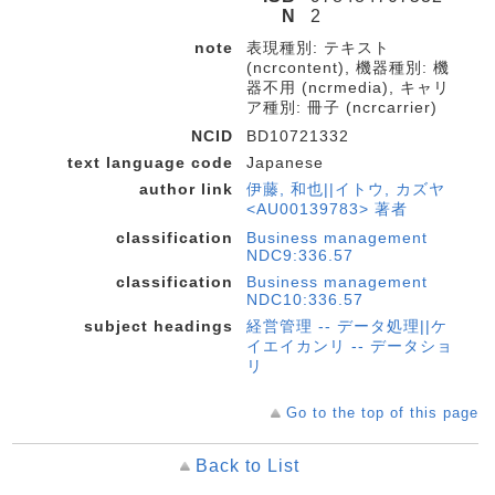
N
2
note
表現種別: テキスト
(ncrcontent), 機器種別: 機
器不用 (ncrmedia), キャリ
ア種別: 冊子 (ncrcarrier)
NCID
BD10721332
text language code
Japanese
author link
伊藤, 和也||イトウ, カズヤ
<AU00139783> 著者
classification
Business management
NDC9:336.57
classification
Business management
NDC10:336.57
subject headings
経営管理 -- データ処理||ケ
イエイカンリ -- データショ
リ
Go to the top of this page
Back to List