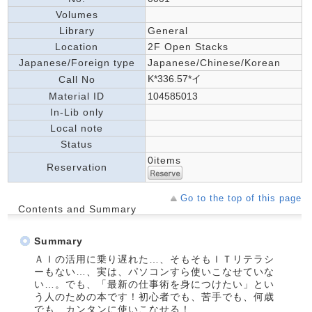
Volumes
Library
General
Location
2F Open Stacks
Japanese/Foreign type
Japanese/Chinese/Korean
K*336.57*イ
Call No
Material ID
104585013
In-Lib only
Local note
Status
0items
Reservation
Go to the top of this page
Contents and Summary
Summary
ＡＩの活用に乗り遅れた…、そもそもＩＴリテラシ
ーもない…、実は、パソコンすら使いこなせていな
い…。でも、「最新の仕事術を身につけたい」とい
う人のための本です！初心者でも、苦手でも、何歳
でも、カンタンに使いこなせる！