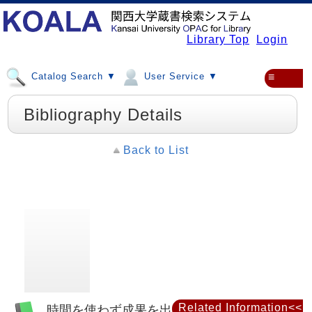
Library Top
Login
Catalog Search ▼
User Service ▼
≡
Bibliography Details
Back to List
Related Information<<
時間を使わず成果を出すニュータイプの仕