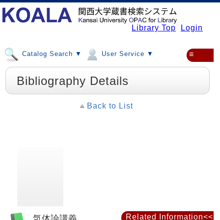
Library Top
Login
Catalog Search ▼
User Service ▼
≡
Bibliography Details
Back to List
Related Information<<
気体論講義