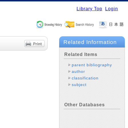
Library Top
Login
Related Information
Related Items
parent bibliography
author
classification
subject
Other Databases