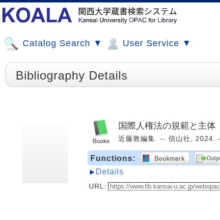
Catalog Search ▼
User Service ▼
Bibliography Details
国際人権法の規範と主体
近藤敦編集. -- 信山社, 2024. 
Functions:
Details
URL: