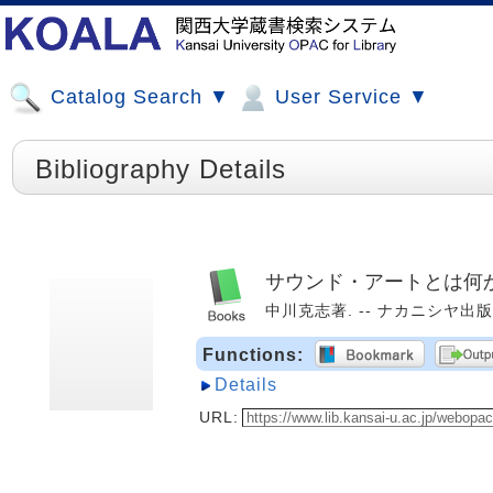
Catalog Search ▼
User Service ▼
Bibliography Details
サウンド・アートとは何か
中川克志著. -- ナカニシヤ出版, 2
Functions:
Details
URL: