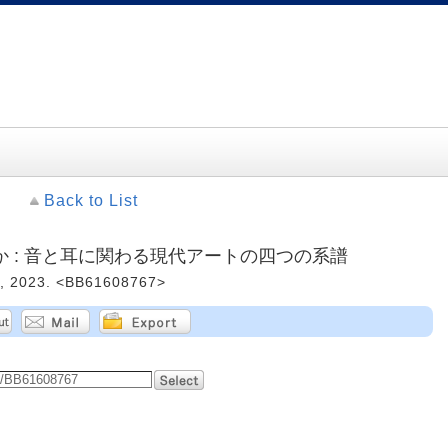
Back to List
 : 音と耳に関わる現代アートの四つの系譜
023. <BB61608767>