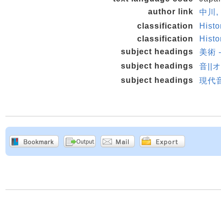
author link
中川,
classification
Histo
classification
Histo
subject headings
美術 
subject headings
音||
subject headings
現代音