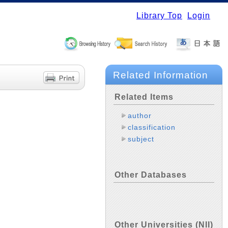
Library Top
Login
Related Information
Related Items
author
classification
subject
Other Databases
Other Universities (NII)