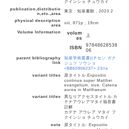
クインショ チュウカイ
publication,distributio
東京 : 知泉書館 , 2023.2
n,etc.,area
physical description
xiii, 871p ; 19cm
area
Volume Information
volum
上
es
97848628538
ISBN
06
parent bibliography
知泉学術叢書||チセン ガク
link
ジュツ ソウショ
<BB60906237> 23//a
variant titles
原タイトル:Expositio
continua super Matthei
evangelium, sive, Catena
aurea in Matthaeum
variant titles
異なりアクセスタイトル:カ
テナアウレアマタイ福音書
註解
カテナ アウレア マタイ フ
クインショ チュウカイ
note
原タイトル: Expositio