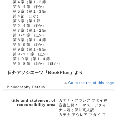
第４章（第１‐２節
第３‐４節 ほか）
第５章（第１‐３節
第４節 ほか）
第６章（第１節
第２‐４節 ほか）
第７章（第１‐２節
第３‐５節 ほか）
第８章（第１‐４節
第５‐９節 ほか）
第９章（第１‐８節
第９‐１３節 ほか）
第１０章（第１‐４節
第５‐８節 ほか）〔ほか〕
日外アソシエーツ『BookPlus』より
Go to the top of this page
Bibliography Details
title and statement of
カテナ・アウレア マタイ福
responsibility area
音書註解 / トマス・アクィ
ナス著 ; 保井亮人訳
カテナ アウレア マタイ フ