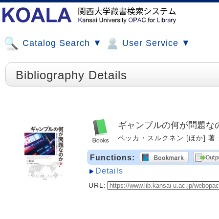
Catalog Search ▼
User Service ▼
Bibliography Details
ギャンブルの何が問題なの
ペッカ・スルクネン [ほか] 著 ; 
Functions:
Details
URL: