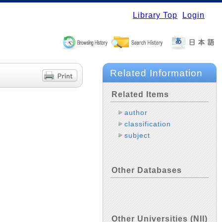
Library Top
Login
Related Information
Related Items
author
classification
subject
Other Databases
Other Universities (NII)