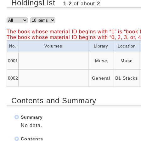
HoldingsList
1
-
2
of about
2
The book whose material ID begins with “1” is “book f
The book whose material ID begins with “0, 2, 3, or, 4
No.
Volumes
Library
Location
0001
Muse
Muse
0002
General
B1 Stacks
Contents and Summary
Summary
No data.
Contents