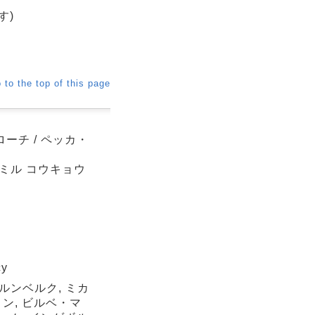
す)
 to the top of this page
ーチ / ペッカ・
 ミル コウキョウ
cy
ルンベルク, ミカ
ン, ビルベ・マ