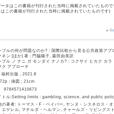
データはこの書籍が刊行された当時に掲載されていたもので
タはこの書籍が刊行された当時に掲載されていたものです)
Go
ンブルの何が問題なのか? : 国際比較から見る公共政策アプロ
ネン [ほか] 著 ; 門脇陽子, 森田由美訳
ブル ノ ナニ ガ モンダイ ナノカ? : コクサイ ヒカク カラ
サク アプローチ
 福村出版 , 2021.8
272p : 挿図 ; 21cm
N
9784571410673
:Setting limits : gambling, science, and public poli
他の著者: トーマス・F・ベイバー, ヤンヌ・シスネロス・オ
・エゲレル, マチルダ・ヘルマン, チャールズ・リビングスト