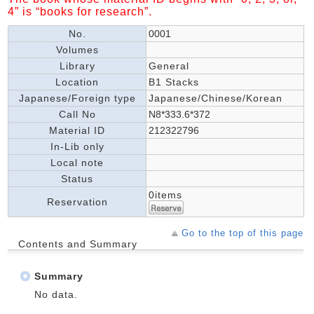
4” is “books for research”.
No.
0001
Volumes
Library
General
Location
B1 Stacks
Japanese/Foreign type
Japanese/Chinese/Korean
Call No
N8*333.6*372
Material ID
212322796
In-Lib only
Local note
Status
0items
Reservation
Go to the top of this page
Contents and Summary
Summary
No data.