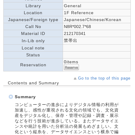
Library
General
Location
1F Reference
Japanese/Foreign type
Japanese/Chinese/Korean
Call No
N8R*002.7*68
Material ID
212170341
禁帯出
In-Lib only
Local note
Status
0items
Reservation
Go to the top of this page
Contents and Summary
Summary
コンピューターの進歩によりデジタル情報の利用が
加速し、感性が重視される文化の領域でも、文化資
産をデジタル化し、保存・管理や記録・調査・展示
などを行う技術が進歩している。またデータサイエ
ンスや統計を用いた分析法の発展もめざましい。文
化という縦糸を、データサイエンスという横糸で編