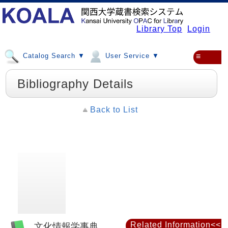
Library Top
Login
Catalog Search ▼
User Service ▼
≡
Bibliography Details
Back to List
Related Information<<
文化情報学事典