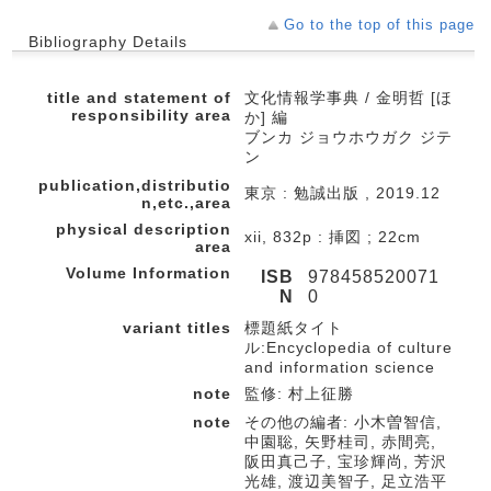
Go to the top of this page
Bibliography Details
title and statement of
文化情報学事典 / 金明哲 [ほ
responsibility area
か] 編
ブンカ ジョウホウガク ジテ
ン
publication,distributio
東京 : 勉誠出版 , 2019.12
n,etc.,area
physical description
xii, 832p : 挿図 ; 22cm
area
Volume Information
ISB
978458520071
N
0
variant titles
標題紙タイト
ル:Encyclopedia of culture
and information science
note
監修: 村上征勝
note
その他の編者: 小木曽智信,
中園聡, 矢野桂司, 赤間亮,
阪田真己子, 宝珍輝尚, 芳沢
光雄, 渡辺美智子, 足立浩平