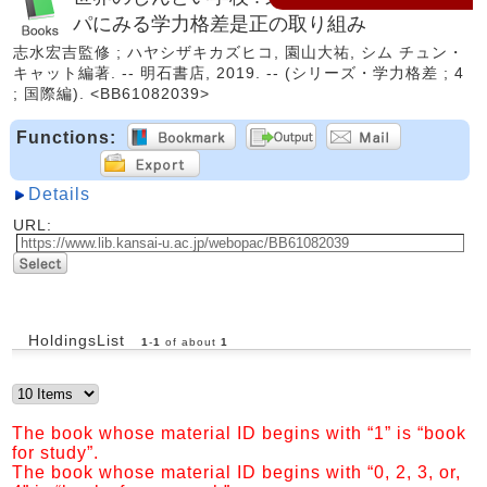
パにみる学力格差是正の取り組み
志水宏吉監修 ; ハヤシザキカズヒコ, 園山大祐, シム チュン・
キャット編著. -- 明石書店, 2019. -- (シリーズ・学力格差 ; 4
; 国際編). <BB61082039>
Functions:
Details
URL:
HoldingsList
1
-
1
of about
1
The book whose material ID begins with “1” is “book
for study”.
The book whose material ID begins with “0, 2, 3, or,