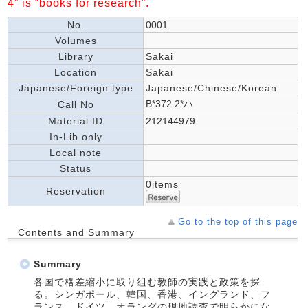
4” is “books for research”.
No.
0001
Volumes
Library
Sakai
Location
Sakai
Japanese/Foreign type
Japanese/Chinese/Korean
B*372.2*ハ
Call No
Material ID
212144979
In-Lib only
Local note
Status
0items
Reservation
Go to the top of this page
Contents and Summary
Summary
各国で格差縮小に取り組む教師の実践と政策を探
る。シンガポール、韓国、香港、イングランド、フ
ランス、ドイツ、オランダの現地調査で明らかにな