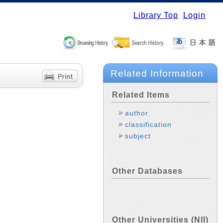
Library Top
Login
Related Information
Related Items
author
classification
subject
Other Databases
Other Universities (NII)