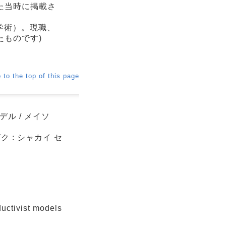
た当時に掲載さ
学術）。現職、
ものです)
 to the top of this page
ル / メイソ
 : シャカイ セ
uctivist models