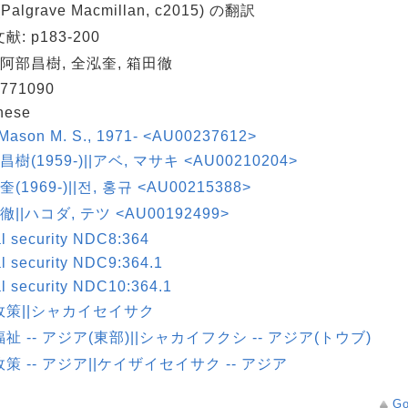
Palgrave Macmillan, c2015) の翻訳
: p183-200
 阿部昌樹, 全泓奎, 箱田徹
771090
nese
 Mason M. S., 1971- <AU00237612>
昌樹(1959-)||アベ, マサキ <AU00210204>
奎(1969-)||전, 홍규 <AU00215388>
徹||ハコダ, テツ <AU00192499>
l security NDC8:364
l security NDC9:364.1
l security NDC10:364.1
政策||シャカイセイサク
祉 -- アジア(東部)||シャカイフクシ -- アジア(トウブ)
策 -- アジア||ケイザイセイサク -- アジア
Go