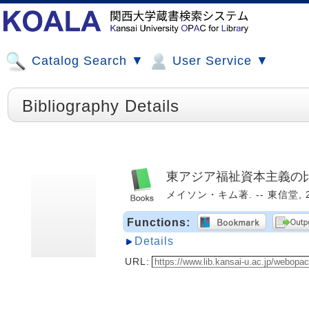
Catalog Search ▼
User Service ▼
Bibliography Details
東アジア福祉資本主義の比
メイソン・キム著. -- 東信堂, 20
Functions:
Details
URL: