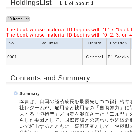
HoldingsList
1
-
1
of about
1
The book whose material ID begins with “1” is “book f
The book whose material ID begins with “0, 2, 3, or, 4
No.
Volumes
Library
Location
0001
General
B1 Stacks
Contents and Summary
Summary
本書は、自国の経済成長を最優先しつつ福祉給付
祉レジームが、雇用者と被用者の「自助努力」に
大する「包摂型」／両者を混在させた「二元型」
らした要因として、国際市場との関わりや経済危
いて析出するとともに、事例研究として、包摂型