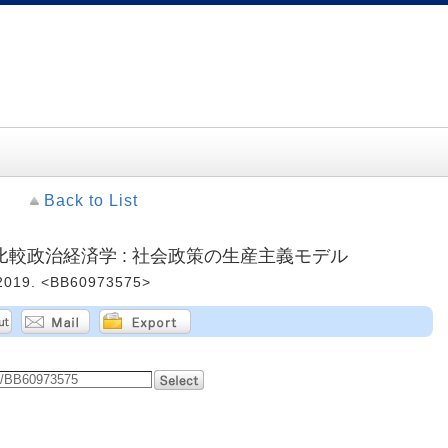
Back to List
較政治経済学 : 社会政策の生産主義モデル
19. <BB60973575>