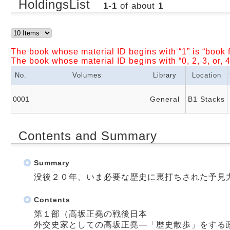
HoldingsList
1
-
1
of about
1
The book whose material ID begins with “1” is “book f
The book whose material ID begins with “0, 2, 3, or, 4
No.
Volumes
Library
Location
0001
General
B1 Stacks
Contents and Summary
Summary
没後２０年、いま必要な歴史に裏打ちされた予見
Contents
第１部（高坂正堯の戦後日本
外交史家としての高坂正堯―「歴史散歩」をする