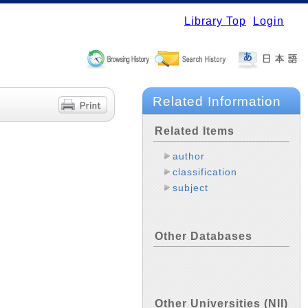
Library Top
Login
Related Information
Related Items
author
classification
subject
Other Databases
Other Universities (NII)