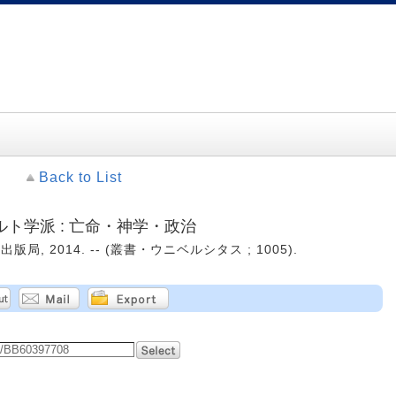
Back to List
ト学派 : 亡命・神学・政治
版局, 2014. -- (叢書・ウニベルシタス ; 1005).