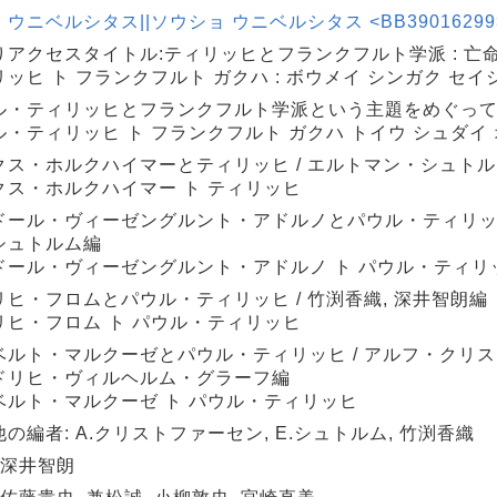
ウニベルシタス||ソウショ ウニベルシタス <BB39016299> 1
りアクセスタイトル:ティリッヒとフランクフルト学派 : 亡
ッヒ ト フランクフルト ガクハ : ボウメイ シンガク セイ
ル・ティリッヒとフランクフルト学派という主題をめぐって 
ル・ティリッヒ ト フランクフルト ガクハ トイウ シュダイ 
クス・ホルクハイマーとティリッヒ / エルトマン・シュト
クス・ホルクハイマー ト ティリッヒ
ドール・ヴィーゼングルント・アドルノとパウル・ティリッヒ
シュトルム編
ドール・ヴィーゼングルント・アドルノ ト パウル・ティリ
リヒ・フロムとパウル・ティリッヒ / 竹渕香織, 深井智朗編
リヒ・フロム ト パウル・ティリッヒ
ベルト・マルクーゼとパウル・ティリッヒ / アルフ・クリス
ドリヒ・ヴィルヘルム・グラーフ編
ベルト・マルクーゼ ト パウル・ティリッヒ
の編者: A.クリストファーセン, E.シュトルム, 竹渕香織
 深井智朗