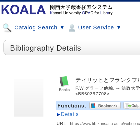
Catalog Search ▼
User Service ▼
Bibliography Details
ティリッヒとフランクフル
F.W.グラーフ他編. -- 法政大学出
<BB60397708>
Functions:
Details
URL: