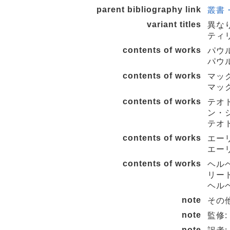
parent bibliography link
叢書・
variant titles
異な
ティリ
contents of works
パウ
パウ
contents of works
マッ
マッ
contents of works
テオ
ン・
テオ
contents of works
エー
エー
contents of works
ヘル
リー
ヘル
note
その他
note
監修:
note