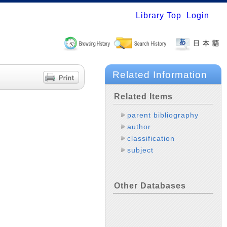
Library Top
Login
Related Information
Related Items
parent bibliography
author
classification
subject
Other Databases