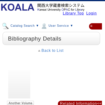
Library Top
Login
Catalog Search ▼
User Service ▼
≡
Bibliography Details
Back to List
Related Information<<