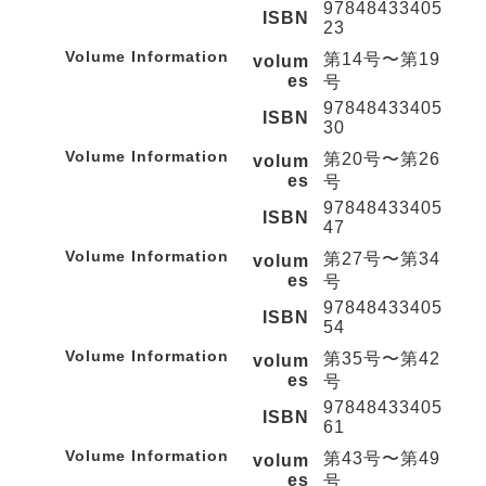
97848433405
ISBN
23
Volume Information
第14号〜第19
volum
es
号
97848433405
ISBN
30
Volume Information
第20号〜第26
volum
es
号
97848433405
ISBN
47
Volume Information
第27号〜第34
volum
es
号
97848433405
ISBN
54
Volume Information
第35号〜第42
volum
es
号
97848433405
ISBN
61
Volume Information
第43号〜第49
volum
es
号