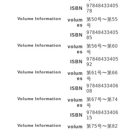
97848433405
ISBN
78
Volume Information
第50号〜第55
volum
es
号
97848433405
ISBN
85
Volume Information
第56号〜第60
volum
es
号
97848433405
ISBN
92
Volume Information
第61号〜第66
volum
es
号
97848433406
ISBN
08
Volume Information
第67号〜第74
volum
es
号
97848433406
ISBN
15
Volume Information
第75号〜第82
volum