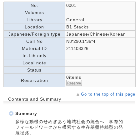
No.
0001
Volumes
Library
General
Location
B1 Stacks
Japanese/Foreign type
Japanese/Chinese/Korean
Call No
N8*290.1*36*4
Material ID
211403326
In-Lib only
Local note
Status
0items
Reservation
Go to the top of this page
Contents and Summary
Summary
多様な動機のせめぎあう地域社会の統合へ―学際的
フィールドワークから模索する生存基盤持続型の発
展径路。