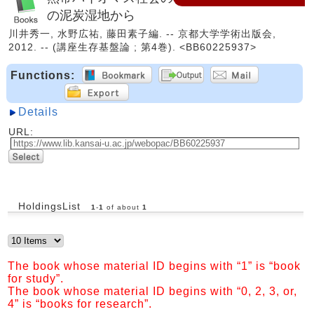
の泥炭湿地から
川井秀一, 水野広祐, 藤田素子編. -- 京都大学学術出版会,
2012. -- (講座生存基盤論 ; 第4巻). <BB60225937>
Functions:
Details
URL:
HoldingsList
1
-
1
of about
1
The book whose material ID begins with “1” is “book
for study”.
The book whose material ID begins with “0, 2, 3, or,
4” is “books for research”.