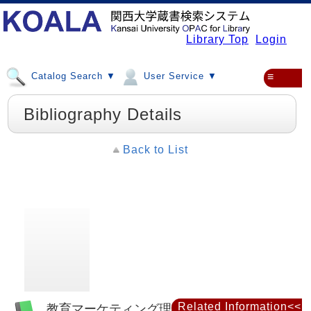
Library Top
Login
Catalog Search ▼
User Service ▼
≡
Bibliography Details
Back to List
Related Information<<
教育マーケティング理論の新展開