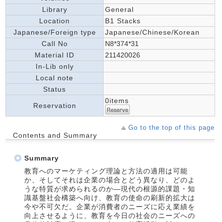
Library
General
Location
B1 Stacks
Japanese/Foreign type
Japanese/Chinese/Korean
Call No
N8*374*31
Material ID
211420026
In-Lib only
Local note
Status
0items
Reservation
Go to the top of this page
Contents and Summary
Summary
教育へのマーケティング理論と方法の適用は可能
か、そしてそれは企業の場合とどう異なり、どのよ
うな特質が求められるのか―現代の根源的課題・知
識基盤社会構築へ向け、教育の使命の刷新的拡大は
今や不可欠だ。企業が消費者のニーズに応え業績を
向上させるように、教育を今日の社会のニーズへの