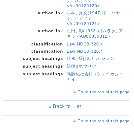
シ, カズトシ
<AU00129120>
author link
小林, 秀文(1947-)||コバヤ
シ, ヒデフミ
<AU00129121>
author link
村田, 彰(1953-)||ムラタ, ア
キラ <AU00039312>
classification
Law NDC8:320.4
classification
Law NDC9:320.4
subject headings
須永, 醇||スナガ,ジュン
subject headings
法律||ホウリツ
subject headings
高齢化社会||コウレイカシャ
カイ
Go to the top of this page
Back to List
Go to the top of this page