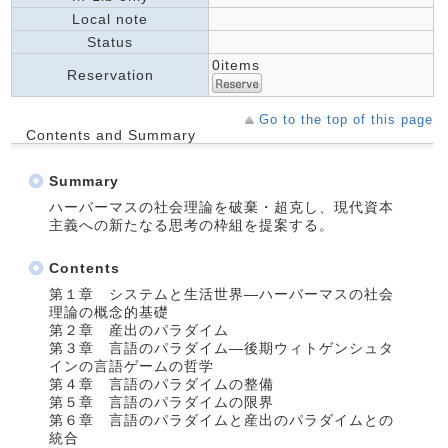
Local note
Status
0items
Reservation
Go to the top of this page
Contents and Summary
Summary
ハーバーマスの社会理論を破棄・超克し、現代資本
主義への新たなる思考の枠組を提案する。
Contents
第１章 システムと生活世界―ハーバーマスの社会
理論の概念的基礎
第２章 産出のパラダイム
第３章 言語のパラダイム―後期ウィトゲンシュタ
インの言語ゲームの哲学
第４章 言語のパラダイムの整備
第５章 言語のパラダイムの限界
第６章 言語のパラダイムと産出のパラダイムとの
統合