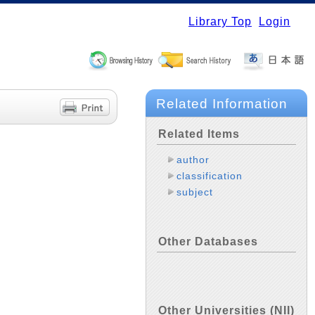
Library Top
Login
Related Information
Related Items
author
classification
subject
Other Databases
Other Universities (NII)