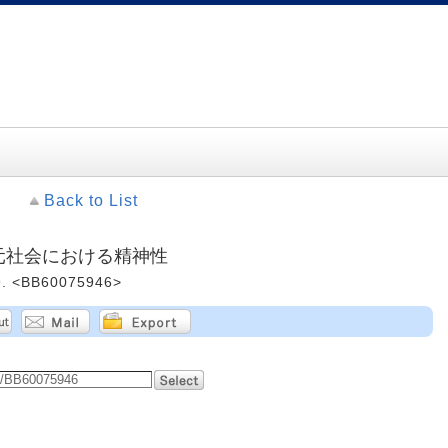
Back to List
多元社会における精神性
 <BB60075946>