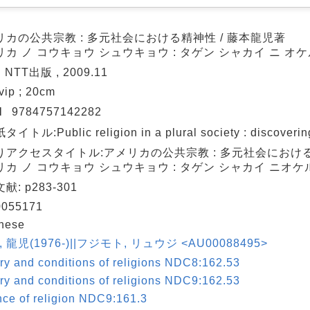
リカの公共宗教 : 多元社会における精神性 / 藤本龍児著
リカ ノ コウキョウ シュウキョウ : タゲン シャカイ ニ オ
 NTT出版 , 2009.11
vip ; 20cm
N
9784757142282
イトル:Public religion in a plural society : discovering 
りアクセスタイトル:アメリカの公共宗教 : 多元社会におけ
リカ ノ コウキョウ シュウキョウ : タゲン シャカイ ニオ
献: p283-301
055171
nese
, 龍児(1976-)||フジモト, リュウジ <AU00088495>
ry and conditions of religions NDC8:162.53
ry and conditions of religions NDC9:162.53
nce of religion NDC9:161.3