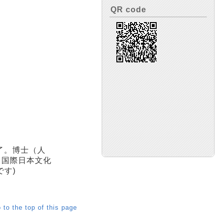
QR code
了。博士（人
。国際日本文化
す)
 to the top of this page