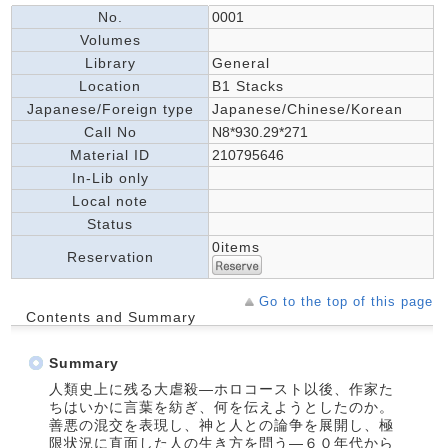
No.
0001
Volumes
Library
General
Location
B1 Stacks
Japanese/Foreign type
Japanese/Chinese/Korean
Call No
N8*930.29*271
Material ID
210795646
In-Lib only
Local note
Status
0items
Reservation
Go to the top of this page
Contents and Summary
Summary
人類史上に残る大虐殺―ホロコースト以後、作家た
ちはいかに言葉を紡ぎ、何を伝えようとしたのか。
善悪の混交を表現し、神と人との論争を展開し、極
限状況に直面した人の生き方を問う―６０年代から