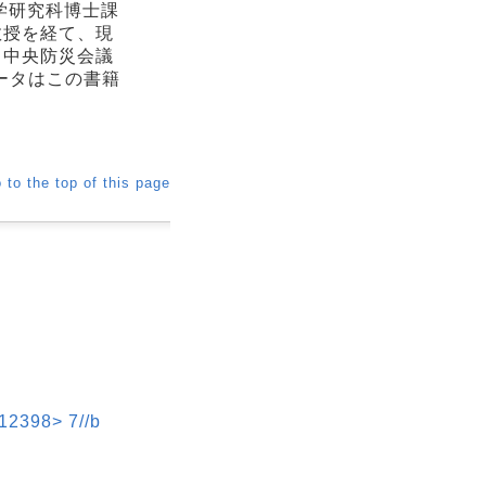
学研究科博士課
教授を経て、現
。中央防災会議
ータはこの書籍
 to the top of this page
98> 7//b