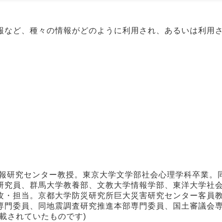
報など、種々の情報がどのように利用され、あるいは利用
情報研究センター教授。東京大学文学部社会心理学科卒業。
研究員、群馬大学教養部、文教大学情報学部、東洋大学社
攻・担当。京都大学防災研究所巨大災害研究センター客員
専門委員、同地震調査研究推進本部専門委員、国土審議会
載されていたものです)