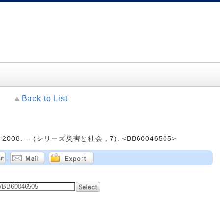
Back to List
008. -- (シリーズ災害と社会 ; 7). <BB60046505>