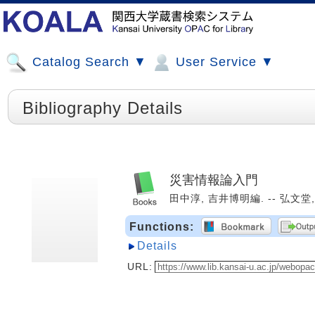
Catalog Search ▼
User Service ▼
Bibliography Details
災害情報論入門
田中淳, 吉井博明編. -- 弘文堂, 2
Functions:
Details
URL: