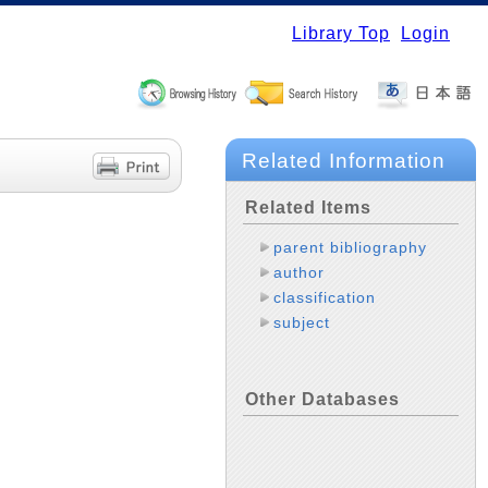
Library Top
Login
Related Information
Related Items
parent bibliography
author
classification
subject
Other Databases