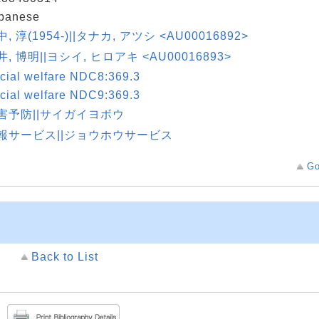
panese
, 淳(1954-)||タナカ, アツシ <AU00016892>
井, 博明||ヨシイ, ヒロアキ <AU00016893>
cial welfare NDC8:369.3
cial welfare NDC9:369.3
害予防||サイガイヨボウ
報サービス||ジョウホウサービス
Go
Back to List