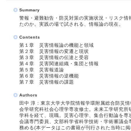
Summary
警報・避難勧告・防災対策の実施状況・リスク情
たのか。実践の場で試される、情報論の現在。
Contents
第１章 災害情報論の機能と領域
第２章 災害情報の変遷と現状
第３章 災害情報の伝達と受容
第４章 災害関連組織・集団と情報
第５章 災害報道論
第６章 災害情報の逆機能
第７章 災害情報の課題
Authors
田中 淳：東京大学大学院情報学環附属総合防災
会学研究科社会心理学専攻修士。未来工学研究所
学科を経て、現職。災害心理学、集合行動論を専
会議専門委員、文部科学省科学技術・学術審議会
務める(本データはこの書籍が刊行された当時に掲