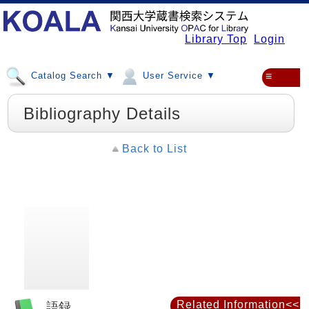
Library Top
Login
Catalog Search ▼
User Service ▼
≡
Bibliography Details
Back to List
Related Information<<
語録