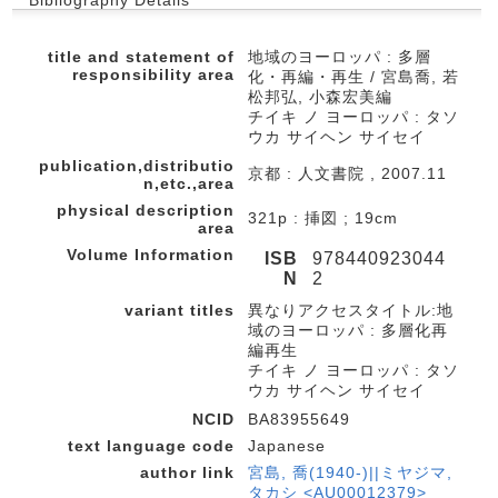
title and statement of
地域のヨーロッパ : 多層
responsibility area
化・再編・再生 / 宮島喬, 若
松邦弘, 小森宏美編
チイキ ノ ヨーロッパ : タソ
ウカ サイヘン サイセイ
publication,distributio
京都 : 人文書院 , 2007.11
n,etc.,area
physical description
321p : 挿図 ; 19cm
area
Volume Information
ISB
978440923044
N
2
variant titles
異なりアクセスタイトル:地
域のヨーロッパ : 多層化再
編再生
チイキ ノ ヨーロッパ : タソ
ウカ サイヘン サイセイ
NCID
BA83955649
text language code
Japanese
author link
宮島, 喬(1940-)||ミヤジマ,
タカシ <AU00012379>