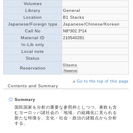
Volumes
Library
General
Location
B1 Stacks
Japanese/Foreign type
Japanese/Chinese/Korean
Call No
N8*302.3*14
Material ID
210540281
In-Lib only
Local note
Status
0items
Reservation
Go to the top of this page
Contents and Summary
Summary
国民国家を分析の重要な参照枠としつつ、東欧も含
むヨーロッパ諸社会の「地域」の組織化に見られる
新たな特徴を、文化・社会・政治の諸観点から分析
する。