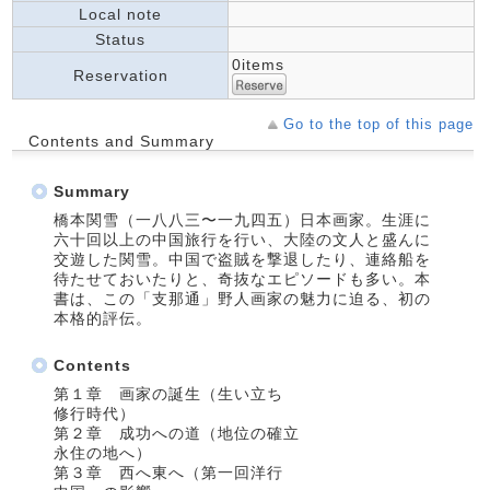
Local note
Status
0items
Reservation
Go to the top of this page
Contents and Summary
Summary
橋本関雪（一八八三〜一九四五）日本画家。生涯に
六十回以上の中国旅行を行い、大陸の文人と盛んに
交遊した関雪。中国で盗賊を撃退したり、連絡船を
待たせておいたりと、奇抜なエピソードも多い。本
書は、この「支那通」野人画家の魅力に迫る、初の
本格的評伝。
Contents
第１章 画家の誕生（生い立ち
修行時代）
第２章 成功への道（地位の確立
永住の地へ）
第３章 西へ東へ（第一回洋行