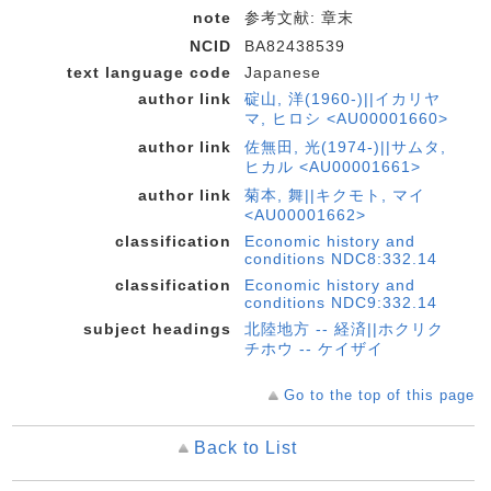
note
参考文献: 章末
NCID
BA82438539
text language code
Japanese
author link
碇山, 洋(1960-)||イカリヤ
マ, ヒロシ <AU00001660>
author link
佐無田, 光(1974-)||サムタ,
ヒカル <AU00001661>
author link
菊本, 舞||キクモト, マイ
<AU00001662>
classification
Economic history and
conditions NDC8:332.14
classification
Economic history and
conditions NDC9:332.14
subject headings
北陸地方 -- 経済||ホクリク
チホウ -- ケイザイ
Go to the top of this page
Back to List