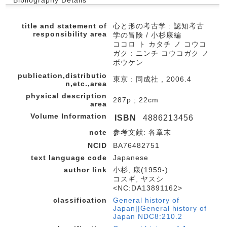
title and statement of
心と形の考古学 : 認知考古
responsibility area
学の冒険 / 小杉康編
ココロ ト カタチ ノ コウコ
ガク : ニンチ コウコガク ノ
ボウケン
publication,distributio
東京 : 同成社 , 2006.4
n,etc.,area
physical description
287p ; 22cm
area
Volume Information
ISBN
4886213456
note
参考文献: 各章末
NCID
BA76482751
text language code
Japanese
author link
小杉, 康(1959-)
コスギ, ヤスシ
<NC:DA13891162>
classification
General history of
Japan||General history of
Japan NDC8:210.2