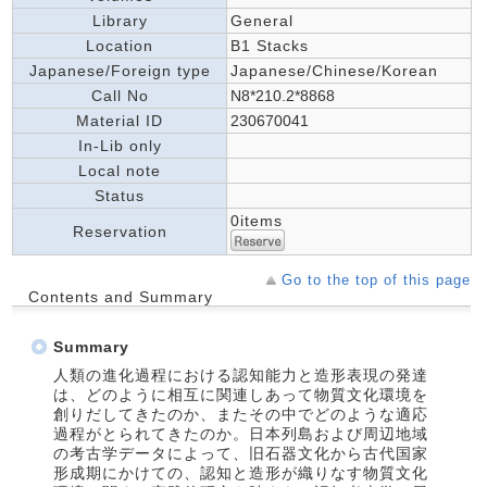
Library
General
Location
B1 Stacks
Japanese/Foreign type
Japanese/Chinese/Korean
Call No
N8*210.2*8868
Material ID
230670041
In-Lib only
Local note
Status
0items
Reservation
Go to the top of this page
Contents and Summary
Summary
人類の進化過程における認知能力と造形表現の発達
は、どのように相互に関連しあって物質文化環境を
創りだしてきたのか、またその中でどのような適応
過程がとられてきたのか。日本列島および周辺地域
の考古学データによって、旧石器文化から古代国家
形成期にかけての、認知と造形が織りなす物質文化