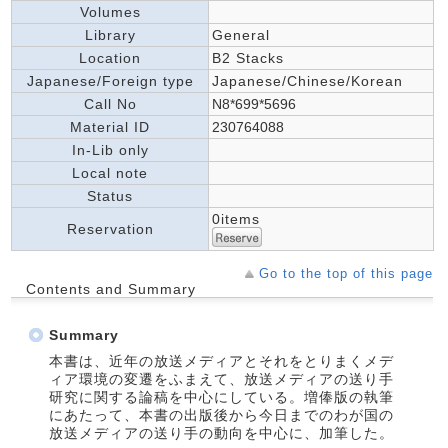
Volumes
Library
General
Location
B2 Stacks
Japanese/Foreign type
Japanese/Chinese/Korean
Call No
N8*699*5696
Material ID
230764088
In-Lib only
Local note
Status
0items
Reservation
Go to the top of this page
Contents and Summary
Summary
本書は、近年の放送メディアとそれをとりまくメデ
ィア環境の変遷をふまえて、放送メディアの送り手
研究に関する論稿を中心にしている。増俸版の執筆
にあたって、本書の出版後から今日までのわが国の
放送メディアの送り手の動向を中心に、加筆した。