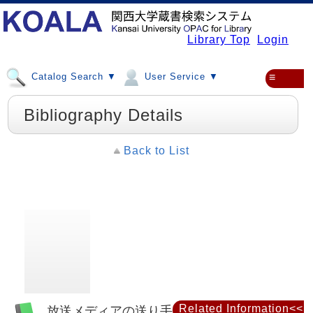
Library Top
Login
Catalog Search ▼
User Service ▼
≡
Bibliography Details
Back to List
Related Information<<
放送メディアの送り手研究