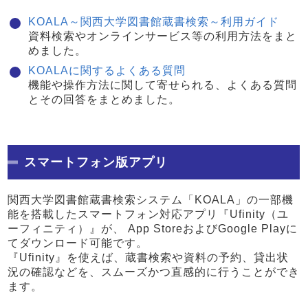
KOALA～関西大学図書館蔵書検索～利用ガイド
資料検索やオンラインサービス等の利用方法をまと
めました。
KOALAに関するよくある質問
機能や操作方法に関して寄せられる、よくある質問
とその回答をまとめました。
スマートフォン版アプリ
関西大学図書館蔵書検索システム「KOALA」の一部機
能を搭載したスマートフォン対応アプリ『Ufinity（ユ
ーフィニティ）』が、 App StoreおよびGoogle Playに
てダウンロード可能です。
『Ufinity』を使えば、蔵書検索や資料の予約、貸出状
況の確認などを、スムーズかつ直感的に行うことができ
ます。