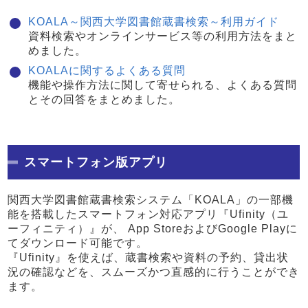
KOALA～関西大学図書館蔵書検索～利用ガイド
資料検索やオンラインサービス等の利用方法をまと
めました。
KOALAに関するよくある質問
機能や操作方法に関して寄せられる、よくある質問
とその回答をまとめました。
スマートフォン版アプリ
関西大学図書館蔵書検索システム「KOALA」の一部機
能を搭載したスマートフォン対応アプリ『Ufinity（ユ
ーフィニティ）』が、 App StoreおよびGoogle Playに
てダウンロード可能です。
『Ufinity』を使えば、蔵書検索や資料の予約、貸出状
況の確認などを、スムーズかつ直感的に行うことができ
ます。