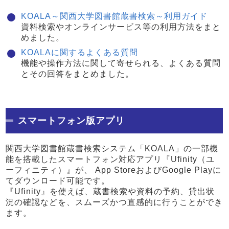
KOALA～関西大学図書館蔵書検索～利用ガイド
資料検索やオンラインサービス等の利用方法をまと
めました。
KOALAに関するよくある質問
機能や操作方法に関して寄せられる、よくある質問
とその回答をまとめました。
スマートフォン版アプリ
関西大学図書館蔵書検索システム「KOALA」の一部機
能を搭載したスマートフォン対応アプリ『Ufinity（ユ
ーフィニティ）』が、 App StoreおよびGoogle Playに
てダウンロード可能です。
『Ufinity』を使えば、蔵書検索や資料の予約、貸出状
況の確認などを、スムーズかつ直感的に行うことができ
ます。