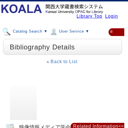
Library Top
Login
Catalog Search ▼
User Service ▼
≡
Bibliography Details
Back to List
Related Information<<
映像情報メディア学会誌 : 映像情報メディ