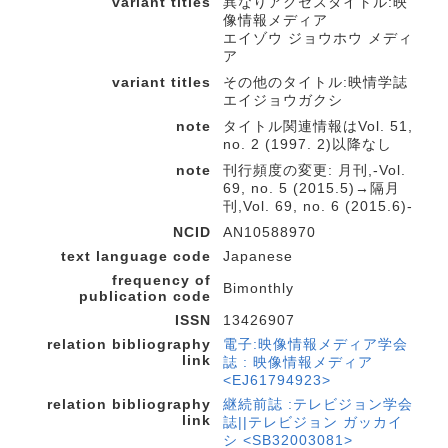
variant titles
異なりアクセスタイトル:映
像情報メディア
エイゾウ ジョウホウ メディ
ア
variant titles
その他のタイトル:映情学誌
エイジョウガクシ
note
タイトル関連情報はVol. 51,
no. 2 (1997. 2)以降なし
note
刊行頻度の変更: 月刊,-Vol.
69, no. 5 (2015.5)→隔月
刊,Vol. 69, no. 6 (2015.6)-
NCID
AN10588970
text language code
Japanese
frequency of
Bimonthly
publication code
ISSN
13426907
relation bibliography
電子:映像情報メディア学会
link
誌 : 映像情報メディア
<EJ61794923>
relation bibliography
継続前誌 :テレビジョン学会
link
誌||テレビジョン ガッカイ
シ <SB32003081>