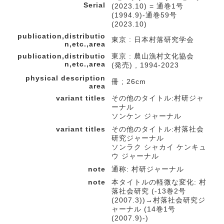
Serial
(2023.10) = 通巻1号
(1994.9)-通巻59号
(2023.10)
publication,distributio
東京 : 日本村落研究学会
n,etc.,area
publication,distributio
東京 : 農山漁村文化協会
n,etc.,area
(発売) , 1994-2023
physical description
冊 ; 26cm
area
variant titles
その他のタイトル:村研ジャ
ーナル
ソンケン ジャーナル
variant titles
その他のタイトル:村落社会
研究ジャーナル
ソンラク シャカイ ケンキュ
ウ ジャーナル
note
通称: 村研ジャーナル
note
本タイトルの軽微な変化: 村
落社会研究 (-13巻2号
(2007.3))→村落社会研究ジ
ャーナル (14巻1号
(2007.9)-)