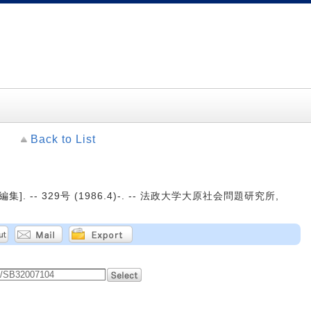
Back to List
 -- 329号 (1986.4)-. -- 法政大学大原社会問題研究所,