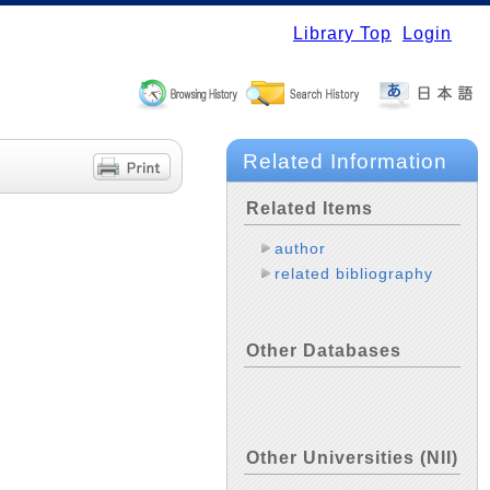
Library Top
Login
Related Information
Related Items
author
related bibliography
Other Databases
Other Universities (NII)