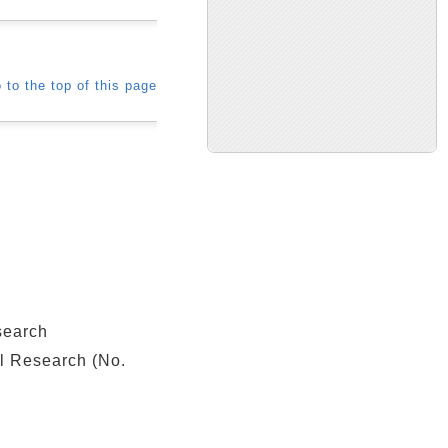
 to the top of this page
search
 Research (No.