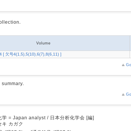
ollection.
Volume
-54 [ 欠号4(1,5),5(10),6(7),8(6,11) ]
Go
d summary.
Go
 = Japan analyst / 日本分析化学会 [編]
セキ カガク