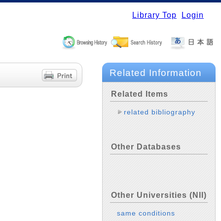
Library Top
Login
Related Information
Related Items
related bibliography
Other Databases
Other Universities (NII)
same conditions