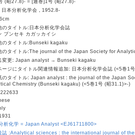
 (昭27.8)- = [通巻]1号 (昭27.8)-
: 日本分析化学会 , 1952.8-
26cm
他のタイトル:日本分析化学会誌
ン ブンセキ カガッカイシ
のタイトル:Bunseki kagaku
タイトル:The journal of the Japan Society for Analytic
更: Japan analyst → Bunseki kagaku
ージにタイトル関連情報追加: 日本分析化学会誌 (<5巻1号 (昭3
タイトル: Japan analyst : the journal of the Japan Soci
tical Chemistry (Bunseki kagaku) (<5巻1号 (昭31.1)>-)
222633
nese
hly
1931
析化学 = Japan Analyst <EJ61711800>
:Analytical sciences : the international journal of th