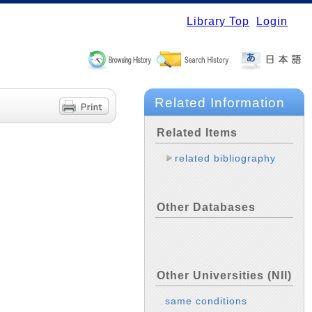
Library Top
Login
Related Information
Related Items
related bibliography
Other Databases
Other Universities (NII)
same conditions