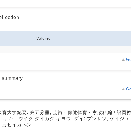
ollection.
Volume
Go
d summary.
Go
教育大学紀要. 第五分冊, 芸術・保健体育・家政科編 / 福岡
カ キョウイク ダイガク キヨウ. ダイ5ブンサツ, ゲイジ
・カセイカヘン