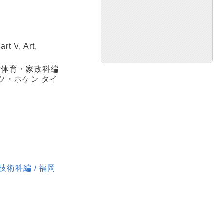
t V, Art,
健体育・家政科編
ュツ・ホケン タイ
術科編 / 福岡