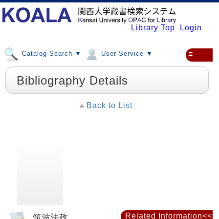
Library Top
Login
Catalog Search ▼
User Service ▼
≡
Bibliography Details
Back to List
Related Information<<
筑波法政