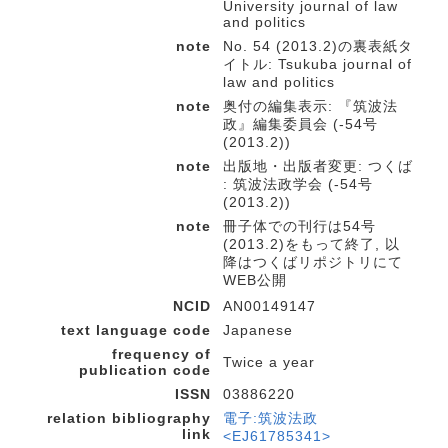
University journal of law
and politics
note
No. 54 (2013.2)の裏表紙タ
イトル: Tsukuba journal of
law and politics
note
奥付の編集表示: 『筑波法
政』編集委員会 (-54号
(2013.2))
note
出版地・出版者変更: つくば
: 筑波法政学会 (-54号
(2013.2))
note
冊子体での刊行は54号
(2013.2)をもって終了, 以
降はつくばリポジトリにて
WEB公開
NCID
AN00149147
text language code
Japanese
frequency of
Twice a year
publication code
ISSN
03886220
relation bibliography
電子:筑波法政
link
<EJ61785341>