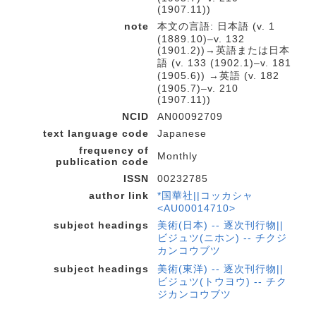
(1907.11))
note
本文の言語: 日本語 (v. 1
(1889.10)–v. 132
(1901.2))→英語または日本
語 (v. 133 (1902.1)–v. 181
(1905.6)) →英語 (v. 182
(1905.7)–v. 210
(1907.11))
NCID
AN00092709
text language code
Japanese
frequency of
Monthly
publication code
ISSN
00232785
author link
*国華社||コッカシャ
<AU00014710>
subject headings
美術(日本) -- 逐次刊行物||
ビジュツ(ニホン) -- チクジ
カンコウブツ
subject headings
美術(東洋) -- 逐次刊行物||
ビジュツ(トウヨウ) -- チク
ジカンコウブツ