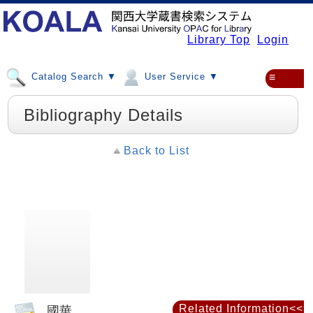
Library Top
Login
Catalog Search ▼
User Service ▼
≡
Bibliography Details
Back to List
Related Information<<
國華