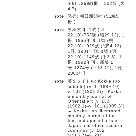
4.6)→26編1冊 = 302號 (大
4.7)
note
発売: 朝日新聞社 (51編5
冊-)
note
累積索引: 1號 (明
22.10)-753號 (昭29.12), 1
冊, 1956年刊; 1號 (明
22.10)-1029號 (昭54.12),
1冊, 1981年刊; 1號 (明
22.10)-1149號 (平3.8), 1
冊, 1992年刊 ; 新版 1
号-1274号 (平13.12), 1冊,
2003年刊
note
英文タイトル: Kokka (no
subtitle) (v. 1 (1889.10)–
v. 132 (1901.2))→Kokka :
a monthly journal of
Oriental art (v. 133
(1902.1)–v. 181 (1905.6))
→ Kokka : an illustrated
monthly journal of the
fine and applied arts of
Japan and other Eastern
countries (v. 182
(1905.7)–v. 210