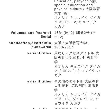
Education, pshychology,
special education and
physical culture / 大阪教育
大学 [編]
オオサカ キョウイク ダイガ
ク キヨウ. IV, キョウイク
カガク
Volumes and Years of
16巻 (昭42)-65巻2号 (平
Serial
29.2)
publication,distributio
大阪 : 大阪教育大学 ,
n,etc.,area
1968-2017
variant titles
異なりアクセスタイトル:大
阪教育大学紀要. 4, 教育科
学
オオサカ キョウイク ダイガ
ク キヨウ. 4, キョウイク カ
ガク
variant titles
その他のタイトル:大阪教育
大学紀要. 第IV部門, 教育科
学
オオサカ キョウイク ダイガ
ク キヨウ. ダイ4ブモン, キ
ョウイク カガク