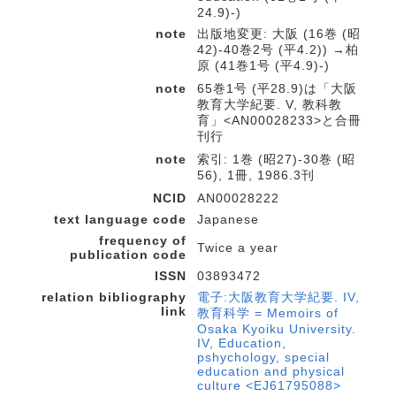
24.9)-)
note
出版地変更: 大阪 (16巻 (昭
42)-40巻2号 (平4.2)) →柏
原 (41巻1号 (平4.9)-)
note
65巻1号 (平28.9)は「大阪
教育大学紀要. V, 教科教
育」<AN00028233>と合冊
刊行
note
索引: 1巻 (昭27)-30巻 (昭
56), 1冊, 1986.3刊
NCID
AN00028222
text language code
Japanese
frequency of
Twice a year
publication code
ISSN
03893472
relation bibliography
電子:大阪教育大学紀要. IV,
link
教育科学 = Memoirs of
Osaka Kyoiku University.
IV, Education,
pshychology, special
education and physical
culture <EJ61795088>