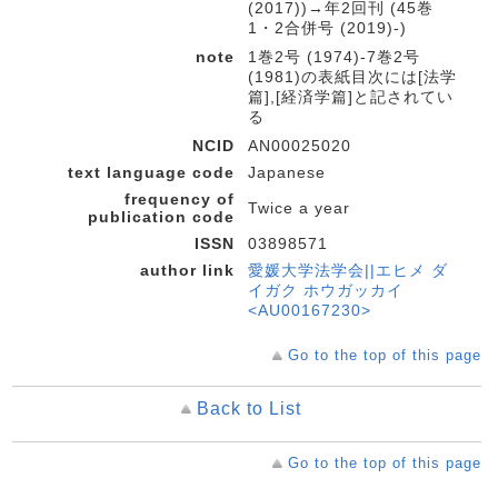
(2017))→年2回刊 (45巻
1・2合併号 (2019)-)
note
1巻2号 (1974)-7巻2号
(1981)の表紙目次には[法学
篇],[経済学篇]と記されてい
る
NCID
AN00025020
text language code
Japanese
frequency of
Twice a year
publication code
ISSN
03898571
author link
愛媛大学法学会||エヒメ ダ
イガク ホウガッカイ
<AU00167230>
Go to the top of this page
Back to List
Go to the top of this page