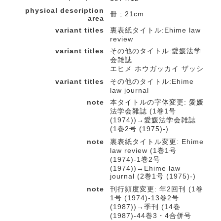
physical description
冊 ; 21cm
area
variant titles
裏表紙タイトル:Ehime law
review
variant titles
その他のタイトル:愛媛法学
会雑誌
エヒメ ホウガッカイ ザッシ
variant titles
その他のタイトル:Ehime
law journal
note
本タイトルの字体変更: 愛媛
法学会雜誌 (1巻1号
(1974))→愛媛法学会雑誌
(1巻2号 (1975)-)
note
裏表紙タイトル変更: Ehime
law review (1巻1号
(1974)-1巻2号
(1974))→Ehime law
journal (2巻1号 (1975)-)
note
刊行頻度変更: 年2回刊 (1巻
1号 (1974)-13巻2号
(1987))→季刊 (14巻
(1987)-44巻3・4合併号