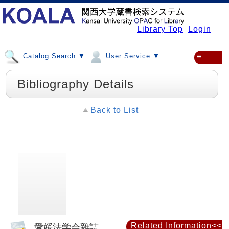
Library Top
Login
Catalog Search ▼
User Service ▼
≡
Bibliography Details
Back to List
Related Information<<
愛媛法学会雜誌