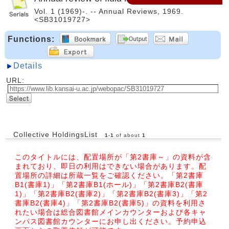
Vol. 1 (1969)-. -- Annual Reviews, 1969.
<SB31019727>
Functions:
Details
URL:
Collective HoldingsList
1
-
1
of about
1
このタイトルには、配置場所が「第2書庫～」の資料が含
まれており、即日の利用はできない場合があります。配
置場所の詳細は所蔵一覧をご確認ください。「第2書庫
B1(書庫1)」「第2書庫B1(ホール)」「第2書庫B2(書庫
1)」「第2書庫B2(書庫2)」「第2書庫B2(書庫3)」「第2
書庫B2(書庫4)」「第2書庫B2(書庫5)」の資料を利用さ
れたい場合は総合図書館メインカウンターおよび各キャ
ンパス図書館カウンターにお申し出ください。予約申込