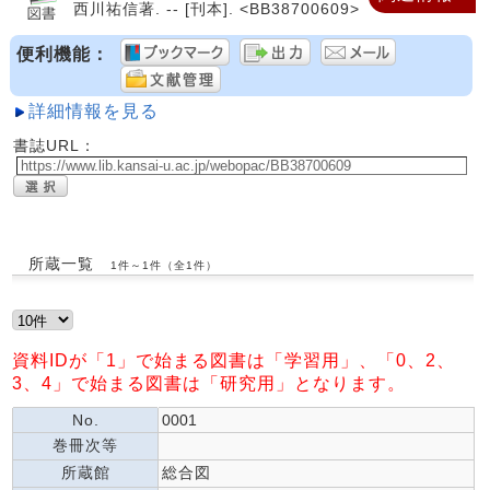
西川祐信著. -- [刊本]. <BB38700609>
便利機能：
詳細情報を見る
書誌URL：
所蔵一覧
1件～1件（全1件）
資料IDが「1」で始まる図書は「学習用」、「0、2、
3、4」で始まる図書は「研究用」となります。
No.
0001
巻冊次等
所蔵館
総合図