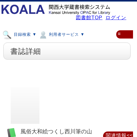
図書館TOP
ログイン
≡
目録検索 ▼
利用者サービス ▼
書誌詳細
風俗大和絵つくし西川筆の山
関連情報<<