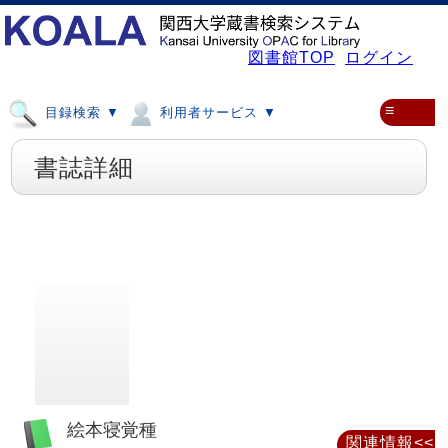
図書館TOP
ログイン
≡
目録検索 ▼
利用者サービス ▼
書誌詳細
絵本寝覚種
関連情報<<